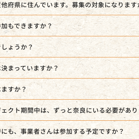
在他府県に住んでいます。募集の対象になります
参加もできますか？
でしょうか？
は決まっていますか？
べますか？
ジェクト期間中は、ずっと奈良にいる必要があり
時にも、事業者さんは参加する予定ですか？