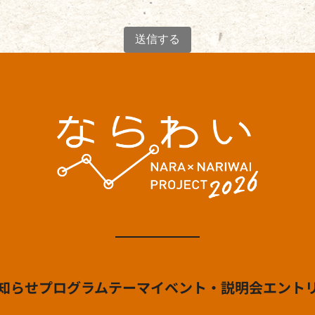
知らせ
プログラム
テーマ
イベント・説明会
エント