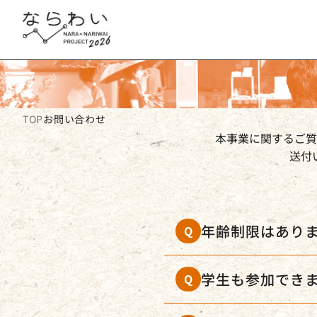
TOP
お問い合わせ
本事業に関するご質
送付
年齢制限はあり
Q
学生も参加でき
Q