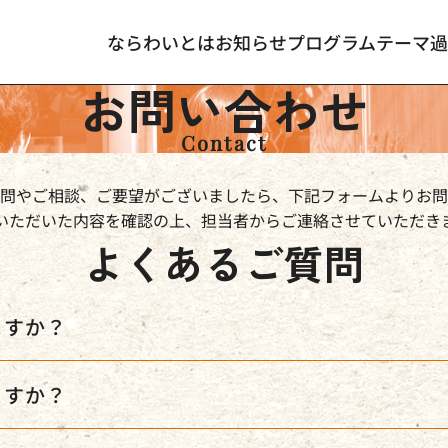
ならわいとは
お知らせ
プログラム
テーマ
過
お問い合わせ
Contact
問やご相談、ご要望がございましたら、下記フォームよりお問
いただいた内容を確認の上、担当者からご連絡させていただき
よくあるご質問
ますか？
ますか？