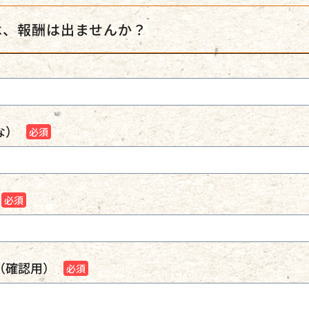
は、報酬は出ませんか？
な）
（確認用）