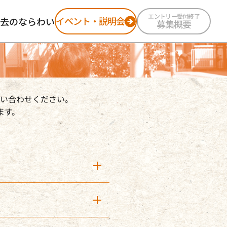
エントリー受付終了
イベント・説明会
去のならわい
募集概要
ならわい2025
ならわい2024
ならわい2023
ならわい2022
い合わせください。
ます。