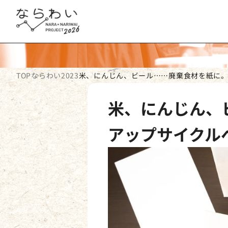
TOP
ならわい2023
米、にんじん、ビール……廃棄食材を紙に
米、にんじん、
アップサイクル