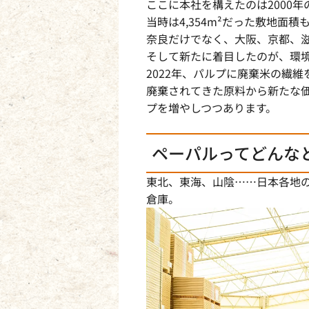
ここに本社を構えたのは2000年
当時は4,354m²だった敷地面積も
奈良だけでなく、大阪、京都、
そして新たに着目したのが、環
2022年、パルプに廃棄米の繊維
廃棄されてきた原料から新たな
プを増やしつつあります。
ペーパルってどんな
東北、東海、山陰……日本各地
倉庫。