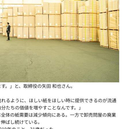
す。」と、取締役の矢田 和也さん。
流れるように、ほしい紙をほしい時に提供できるのが流通
自分たちの価値を増やすことなんです。」
本全体の紙需要は減少傾向にある。一方で卸売問屋の廃業
を伸ばし続けている。
19年のこと。31歳だった。