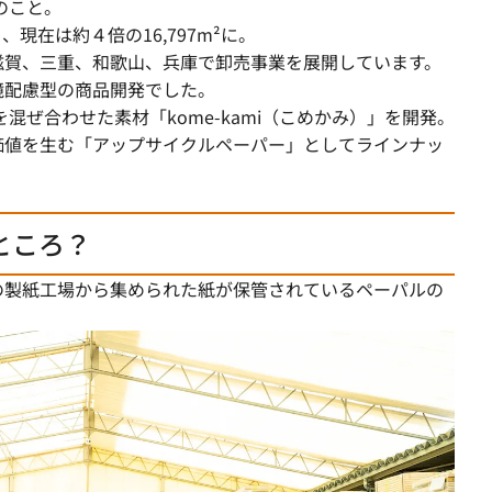
のこと。
、現在は約４倍の16,797m²に。
滋賀、三重、和歌山、兵庫で卸売事業を展開しています。
境配慮型の商品開発でした。
を混ぜ合わせた素材「kome-kami（こめかみ）」を開発。
価値を生む「アップサイクルペーパー」としてラインナッ
ところ？
の製紙工場から集められた紙が保管されているペーパルの