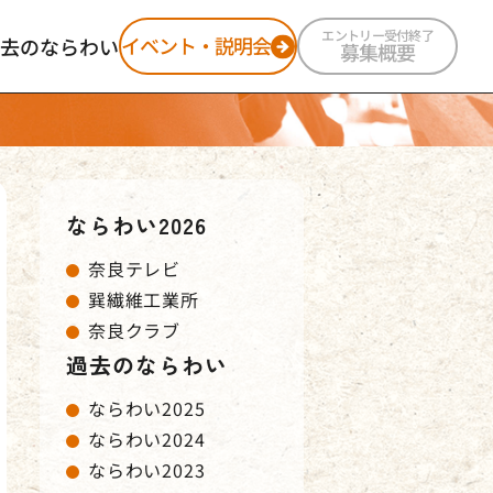
エントリー受付終了
イベント・説明会
去のならわい
募集概要
ならわい2025
ならわい2024
ならわい2023
ならわい2022
ならわい2026
奈良テレビ
巽繊維工業所
奈良クラブ
過去のならわい
ならわい2025
ならわい2024
ならわい2023