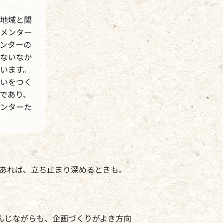
地域と関
メンター
ンターの
ないなか
います。
いをつく
であり、
ンターた
あれば、立ち止まり深めるときも。
んじながらも、企画づくりがよき方向