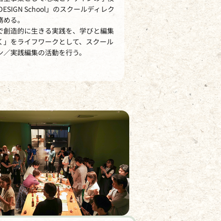
 DESIGN School」のスクールディレク
務める。
で創造的に生きる実践を、学びと編集
く」をライフワークとして、スクール
ン／実践編集の活動を行う。