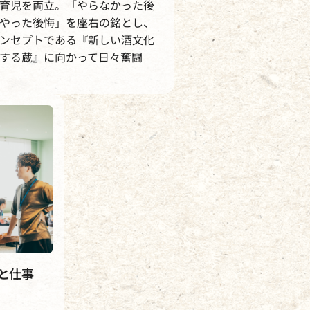
育児を両立。「やらなかった後
やった後悔」を座右の銘とし、
ンセプトである『新しい酒文化
する蔵』に向かって日々奮闘
と仕事