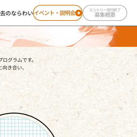
エントリー受付終了
イベント・説明会
去のならわい
募集概要
ならわい2025
ならわい2024
ならわい2023
ならわい2022
プログラムです。
と向き合い、
。