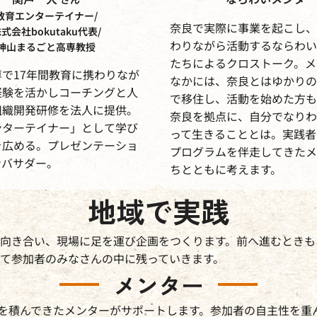
教育エンターテイナー/
奈良で実際に事業を起こし、
式会社bokutaku代表/
わりながら活動するならわい
神山まるごと高専教授
たちによるクロストーク。メ
で17年間教育に携わりなが
なかには、奈良とはゆかりの
経験を活かしコーチングと人
で移住し、活動を始めた方も
組織開発研修を法人に提供。
奈良を拠点に、自分でなりわ
ンターテイナー」として学び
って生きることとは。実践者
を広める。プレゼンテーショ
プログラムを伴走してきたメ
ンバサダー。
ちとともに考えます。
地域で実践
向き合い、現場に足を運び企画をつくります。前へ進むときも
て参加者のみなさんの中に残っていきます。
メンター
を積んできたメンターがサポートします。参加者の自主性を重