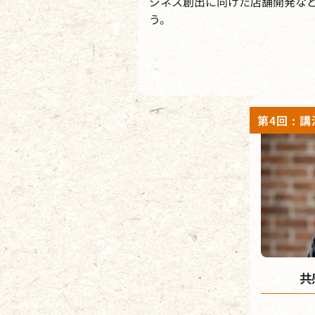
ジネス創出に向けた店舗開発な
う。
共