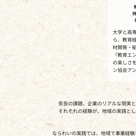
株
大学と高専
ら、教育
材開発・
「教育エ
の楽しさ
ン協会ア
奈良の課題、企業のリアルな現実と
それぞれの経験が、地域の実践とし
ならわいの実践では、地域で事業経験