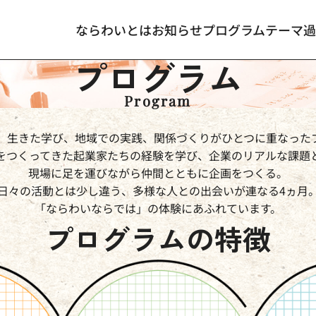
ならわいとは
お知らせ
プログラム
テーマ
過
プログラム
Program
、生きた学び、地域での実践、関係づくりがひとつに重なった
をつくってきた起業家たちの経験を学び、企業のリアルな課題
現場に足を運びながら仲間とともに企画をつくる。
日々の活動とは少し違う、多様な人との出会いが連なる4ヵ月
「ならわいならでは」の体験にあふれています。
プログラムの特徴