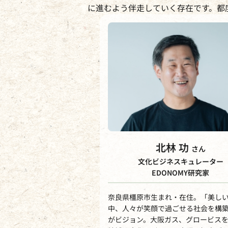
に進むよう伴走していく存在です。都
北林 功
さん
文化ビジネスキュレーター
EDONOMY研究家
奈良県橿原市生まれ・在住。「美し
中、人々が笑顔で過ごせる社会を構
がビジョン。大阪ガス、グロービス