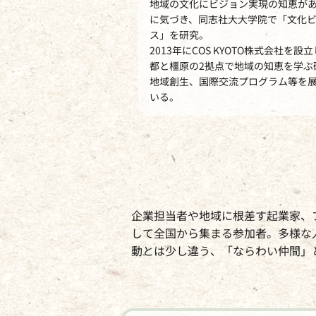
地域の文化にビジョン実現の知恵が
に気づき、同志社大大学院で「文化ビ
ス」を研究。
2013年にCOS KYOTO株式会社を設
都と橿原の2拠点で地域の知恵を学ぶ
地域創生、国際交流プログラム等を
いる。
企業担当者や地域に根差す起業家、
して全国から集まる参加者。多様な
動とは少し違う、「ならわい仲間」