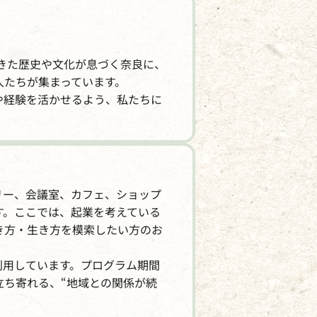
てきた歴史や文化が息づく奈良に、
人たちが集まっています。
や経験を活かせるよう、私たちに
リー、会議室、カフェ、ショップ
す。ここでは、起業を考えている
き方・生き方を模索したい方のお
利用しています。プログラム期間
立ち寄れる、“地域との関係が続