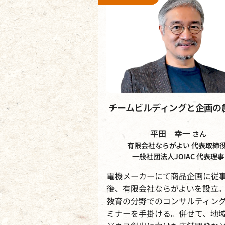
チームビルディングと企画の
平田 幸一
さん
有限会社ならがよい 代表取締役
一般社団法人JOIAC 代表理事
電機メーカーにて商品企画に従
後、有限会社ならがよいを設立
教育の分野でのコンサルティン
ミナーを手掛ける。併せて、地