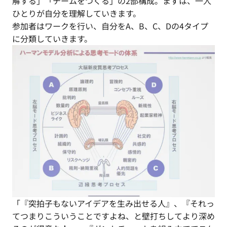
解する」「チームをつくる」の2部構成。まずは、一人
ひとりが自分を理解していきます。
参加者はワークを行い、自分をA、B、C、Dの4タイプ
に分類していきます。
「『突拍子もないアイデアを生み出せる人』、『それっ
てつまりこういうことですよね、と壁打ちしてより深め