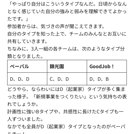
「やっぱり自分はこういうタイプなんだ。日頃からなん
となく感じていた自分の強みと弱みを理解できてよかっ
たです。」
参加者からは、気づきの声が聞こえてきます。
自分のタイプを知った上で、チームのみんなとお互いに
共有していきます。
ちなみに、3人一組の各チームは、次のようなタイプ分
類となりました。
ペーパル
錦光園
GoodJob！
D、D、D
C、D、D
D、D、B
どうやら、ならわいにはD（起業家）タイプが多く集ま
った様子。「新規事業をつくりたい」という気持ちの表
れでしょうか。
計画性に強いBタイプや、共感性に長けたCタイプも一
人ずついました。
なかでも全員がD（起業家）タイプとなったのがペーパ
ルチーム。