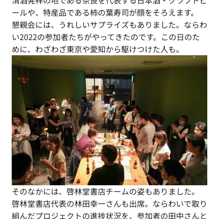
ールや、特産品である柿の葉寿司が顔をそろえます。
懇親会には、うれしいサプライズもありました。ならわ
い2022の参加者たちがやってきたのです。この日のた
めに、わざわざ東京や愛知から駆けつけた人も。
そのなかには、啓林堂書店チームの姿もありました。
啓林堂書店代表の林田幸一さんも出席。ならわいで取り
組んだプロジェクトの進捗状況を、参加者の田中さんと