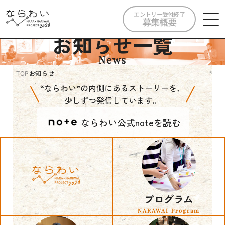
エントリー受付終了
募集概要
お知らせ一覧
News
TOP
お知らせ
“ならわい”の内側にあるストーリーを、
少しずつ発信しています。
ならわい公式noteを読む
プログラム
NARAWAI Program