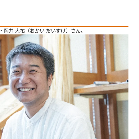
・岡井 大祐（おかい だいすけ）さん。