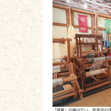
「提案」の幅は広い。奈良店の