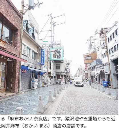
にある「麻布おかい 奈良店」です。猿沢池や五重塔からも近
岡井麻布（おかい まふ）商店の店舗です。