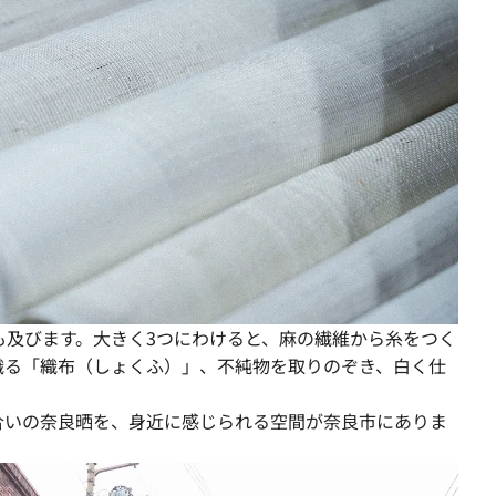
も及びます。大きく3つにわけると、麻の繊維から糸をつく
織る「織布（しょくふ）」、不純物を取りのぞき、白く仕
合いの奈良晒を、身近に感じられる空間が奈良市にありま