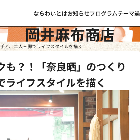
ならわいとは
お知らせ
プログラム
テーマ
過
岡井麻布商店
り手と、二人三脚でライフスタイルを描く
クも？！「奈良晒」のつくり
でライフスタイルを描く