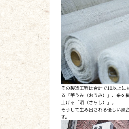
その製造工程は合計で10以上に
る「苧うみ（おうみ）」、糸を
上げる「晒（さらし）」。
そうして生み出される優しい風
す。