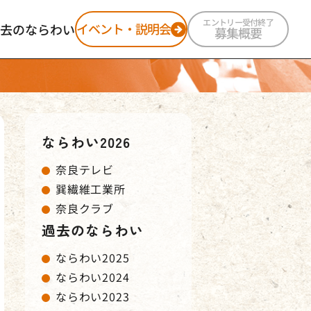
エントリー受付終了
イベント・説明会
去のならわい
募集概要
ならわい2025
ならわい2024
ならわい2023
ならわい2022
ならわい2026
奈良テレビ
巽繊維工業所
奈良クラブ
過去のならわい
ならわい2025
ならわい2024
ならわい2023