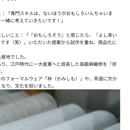
と：「専門スキルは、ないほうがおもしろいんちゃいま
で一緒に考えていきたいです！」
ほしいこと：「『おもしろそう』と感じたら、『よし来い
じです（笑）。いただいた提案から試作を重ね、商品化に
大産地でした。
あり、江戸時代に一大産業へと成長した高級麻織物を「奈
す。
士のフォーマルウェア「裃（かみしも）」や、茶道に欠か
となり、文化を担いました。