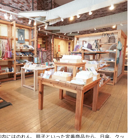
店内にはのれん、扇子といった定番商品から、日傘、クッ