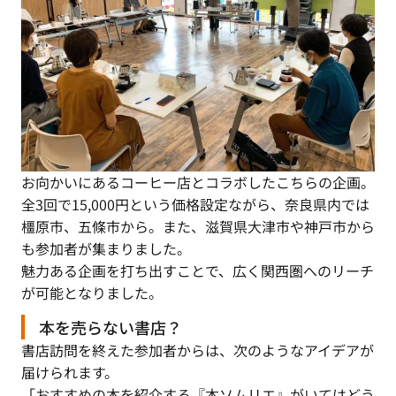
お向かいにあるコーヒー店とコラボしたこちらの企画。
全3回で15,000円という価格設定ながら、奈良県内では
橿原市、五條市から。また、滋賀県大津市や神戸市から
も参加者が集まりました。
魅力ある企画を打ち出すことで、広く関西圏へのリーチ
が可能となりました。
本を売らない書店？
書店訪問を終えた参加者からは、次のようなアイデアが
届けられます。
「おすすめの本を紹介する『本ソムリエ』がいてはどう