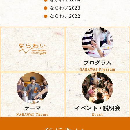
ならわい2023
ならわい2022
プログラム
NARAWAI Program
テーマ
イベント・説明会
NARAWAI Theme
Event