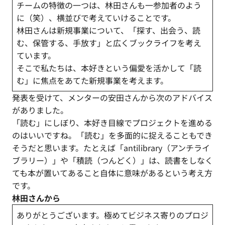
チームの特徴の一つは、林田さんも一参加者のよう
に（笑）、横並びで考えていけることです。
林田さんは新規事業について、「探す、出会う、読
む、保管する、手放す」と広くブックライフを考え
ています。
そこで私たちは、本好きという偏愛を活かして「読
む」に焦点をあてた新規事業を考えます。
発表を受けて、メンターの安田さんから次のアドバイス
がありました。
「読む」にしぼり、本好き目線でプロジェクトを進める
のはいいですね。「読む」を多面的に捉えることもでき
そうだと思います。たとえば「antilibrary（アンチライ
ブラリー）」や「積読（つんどく）」は、読書をしなく
ても本が置いてあること自体に意味があるという考え方
です。
林田さんから
ありがとうございます。極めてビジネス寄りのプロジ