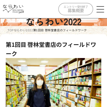
エントリー受付終了
募集概要
ならわい2022
TOP
ならわい2022
第1回目 啓林堂書店のフィールドワーク
第1回目 啓林堂書店のフィールドワ
ーク