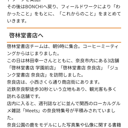
その後はBONCHIへ戻り、フィールドワークにより「わ
かったこと」をもとに、「これからのこと」をまとめて
いきます。
啓林堂書店へ
啓林堂書店チームは、朝9時に集合。コーヒーミーティ
ングからはじまりました。
この日は林田幸一さんとともに、奈良市内にある3店舗
「啓林堂書店 学園前店」「啓林堂書店 奈良店」「ジュ
ンク堂書店 奈良店」を訪問しました。
奈良店は、小西さくら通り商店街にあります。
近鉄奈良駅徒歩30秒という立地もあり、観光客も多く
訪れる店舗です。
店内に入ると、週刊誌などに並んで関西のローカルグル
メ雑誌「Meets」の奈良特集号が平積みされていまし
た。
奈良公園の鹿をモデルにした写真集や仏像に関する書籍