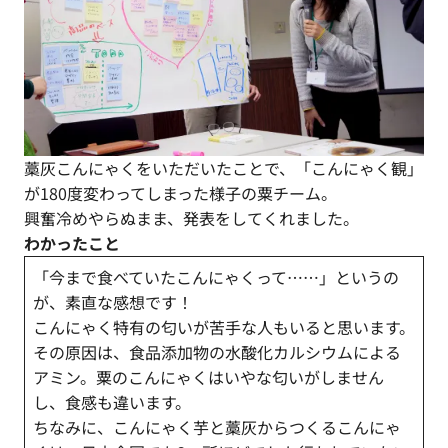
藁灰こんにゃくをいただいたことで、「こんにゃく観」
が180度変わってしまった様子の粟チーム。
興奮冷めやらぬまま、発表をしてくれました。
わかったこと
「今まで食べていたこんにゃくって……」というの
が、素直な感想です！
こんにゃく特有の匂いが苦手な人もいると思います。
その原因は、食品添加物の水酸化カルシウムによる
アミン。粟のこんにゃくはいやな匂いがしません
し、食感も違います。
ちなみに、こんにゃく芋と藁灰からつくるこんにゃ