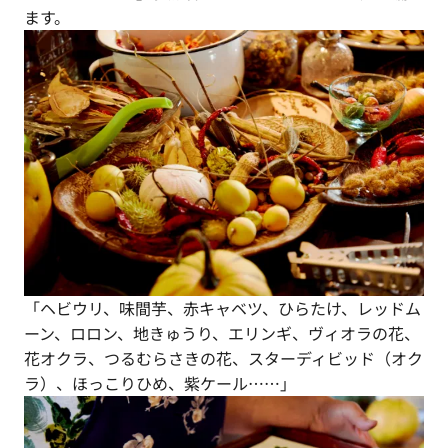
ます。
「ヘビウリ、味間芋、赤キャベツ、ひらたけ、レッドム
ーン、ロロン、地きゅうり、エリンギ、ヴィオラの花、
花オクラ、つるむらさきの花、スターディビッド（オク
ラ）、ほっこりひめ、紫ケール……」