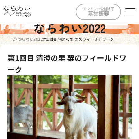
エントリー受付終了
募集概要
ならわい2022
TOP
ならわい2022
第1回目 清澄の里 粟のフィールドワーク
第1回目 清澄の里 粟のフィールドワ
ーク