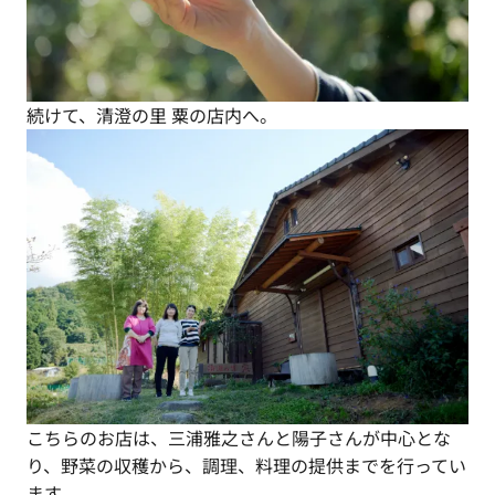
続けて、清澄の里 粟の店内へ。
こちらのお店は、三浦雅之さんと陽子さんが中心とな
り、野菜の収穫から、調理、料理の提供までを行ってい
ます。