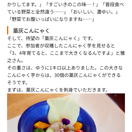
かりしてます。」「すごいきのこの味…！」「普段食べ
ている野菜と全然違う……」「おいしい、濃ゆい。」
「野菜でお腹いっぱいになりますね……」
藁灰こんにゃく
そして、待望の「藁灰こんにゃく」です。
ここで、参加者が収穫したこんにゃく芋を見せると
「3、4年育てると、ここまで大きくなるんですよ」と雅
之さん。
その重さは、ゆうに1キロ以上ありました。この大きな
こんにゃく芋からは、30個の藁灰こんにゃくができる
そうです。
まずは、藁灰こんにゃくを刺身でいただきます。