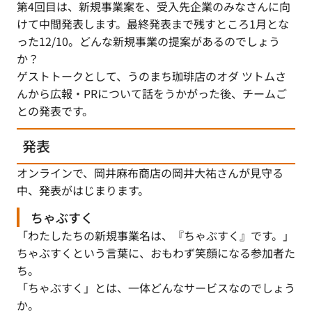
第4回目は、新規事業案を、受入先企業のみなさんに向
けて中間発表します。最終発表まで残すところ1月とな
った12/10。どんな新規事業の提案があるのでしょう
か？
ゲストトークとして、うのまち珈琲店のオダ ツトムさ
んから広報・PRについて話をうかがった後、チームご
との発表です。
発表
オンラインで、岡井麻布商店の岡井大祐さんが見守る
中、発表がはじまります。
ちゃぶすく
「わたしたちの新規事業名は、『ちゃぶすく』です。」
ちゃぶすくという言葉に、おもわず笑顔になる参加者た
ち。
「ちゃぶすく」とは、一体どんなサービスなのでしょう
か。