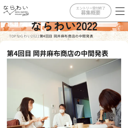
エントリー受付終了
募集概要
ならわい2022
TOP
ならわい2022
第4回目 岡井麻布商店の中間発表
第4回目 岡井麻布商店の中間発表