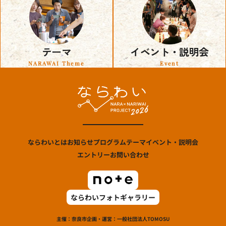
テーマ
イベント・説明会
NARAWAI Theme
Event
ならわいとは
お知らせ
プログラム
テーマ
イベント・説明会
エントリー
お問い合わせ
ならわいフォトギャラリー
主催：奈良市
企画・運営：一般社団法人TOMOSU