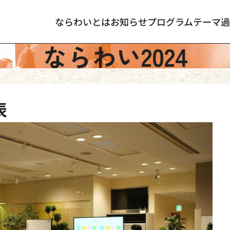
ならわいとは
お知らせ
プログラム
テーマ
過
ならわい2024
表