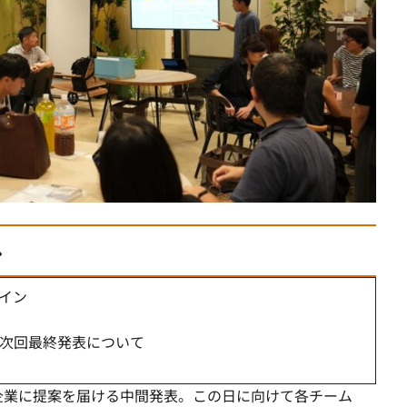
ル
クイン
せ・次回最終発表について
企業に提案を届ける中間発表。この日に向けて各チーム