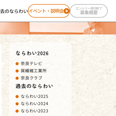
エントリー受付終了
イベント・説明会
去のならわい
募集概要
ならわい2025
ならわい2024
ならわい2023
ならわい2022
ならわい2026
奈良テレビ
巽繊維工業所
奈良クラブ
過去のならわい
ならわい2025
ならわい2024
ならわい2023