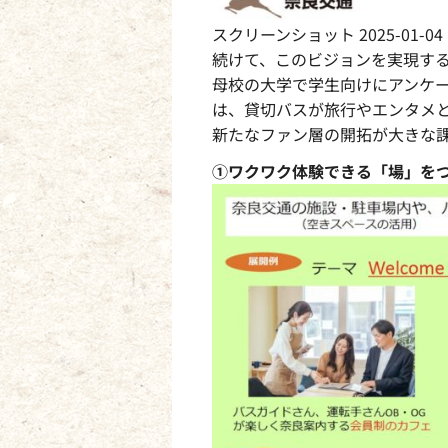
スクリーンショット 2025-01-04 11
続けて、このビジョンを実現す
母校の大学で学生向けにアンケ
は、貸切バスが旅行やエンタメ
新たなファン層の開拓が大きな
①ワクワク体験できる「場」を