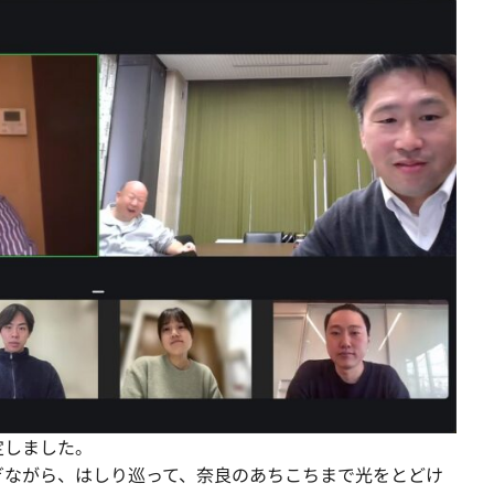
定しました。
ぎながら、はしり巡って、奈良のあちこちまで光をとどけ