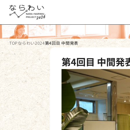
TOP
ならわい2024
第4回目 中間発表
第4回目 中間発