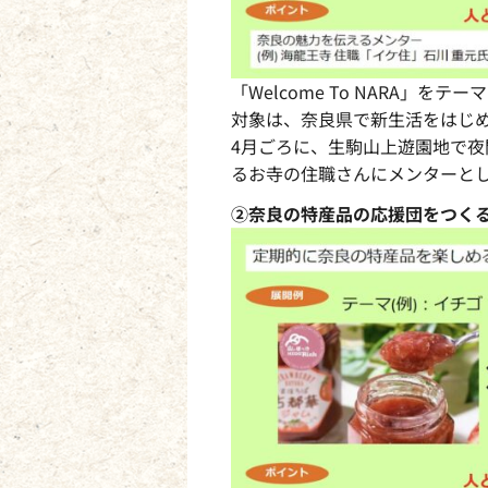
「Welcome To NARA」
対象は、奈良県で新生活をはじ
4月ごろに、生駒山上遊園地で
るお寺の住職さんにメンターと
②奈良の特産品の応援団をつく