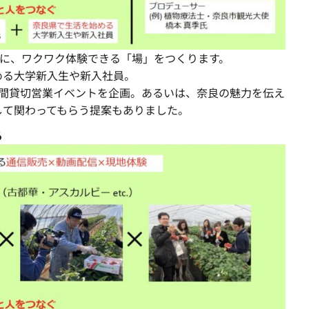
をテーマに、ワクワク体験できる「場」をつくります。
める大学新入生や新入社員。
夜間貸切営業イベントを企画。あるいは、奈良の魅力を伝え
して関わってもらう提案もありました。
る