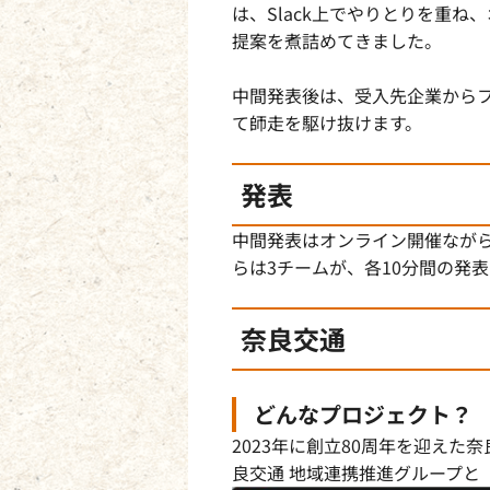
は、Slack上でやりとりを重
提案を煮詰めてきました。
中間発表後は、受入先企業からフ
て師走を駆け抜けます。
発表
中間発表はオンライン開催なが
らは3チームが、各10分間の発
奈良交通
どんなプロジェクト？
2023年に創立80周年を迎え
良交通 地域連携推進グループと