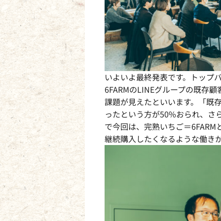
いよいよ最終発表です。トップバ
6FARMのLINEグループの既
課題が見えたといいます。「既
ったという方が50%おられ、さ
で今回は、完熟いちご＝6FAR
継続購入したくなるような働き