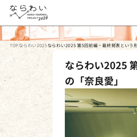
TOP
ならわい2025
ならわい2025 第5回前編・最終発表という
ならわい2025
の「奈良愛」