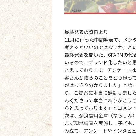
最終発表の資料より
11月に行った中間発表で、メン
考えるといいのではないか」と
最終発表を聞いた、6FARMの
いるので、ブランド化したいと
と思っております。アンケート
客さんが僕らのことをどう思っ
がはっきり分かりました」と話
り、ご提案に本当に感動しまし
んくださって本当にありがとう
らと思っております」とコメン
次は、奈良信用金庫（ならしん
まず現地調査を実施し、子ども
み立て、アンケートやインタビ