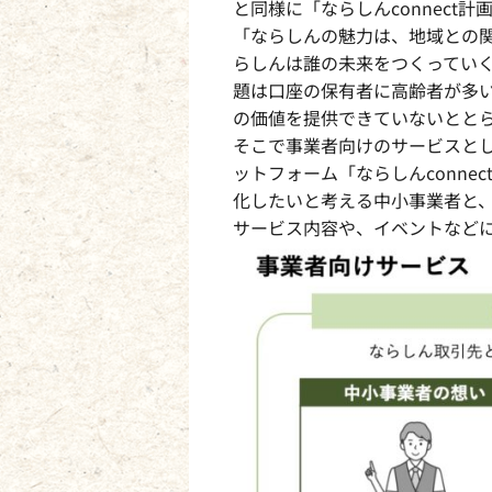
と同様に「ならしんconnect計
「ならしんの魅力は、地域との
らしんは誰の未来をつくってい
題は口座の保有者に高齢者が多
の価値を提供できていないとと
そこで事業者向けのサービスと
ットフォーム「ならしんconn
化したいと考える中小事業者と
サービス内容や、イベントなど