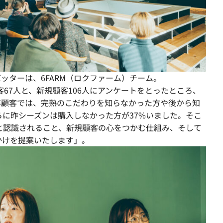
ッターは、6FARM（ロクファーム）チーム。
存顧客67人と、新規顧客106人にアンケートをとったところ、
存顧客では、完熟のこだわりを知らなかった方や後から知
らに昨シーズンは購入しなかった方が37%いました。そこ
Mと認識されること、新規顧客の心をつかむ仕組み、そして
かけを提案いたします」。