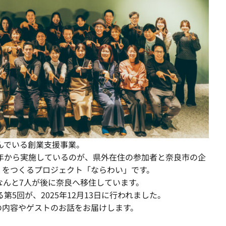
組んでいる創業支援事業。
2年から実施しているのが、県外在住の参加者と奈良市の企
）をつくるプロジェクト「ならわい」です。
なんと7人が後に奈良へ移住しています。
第5回が、2025年12月13日に行われました。
の内容やゲストのお話をお届けします。