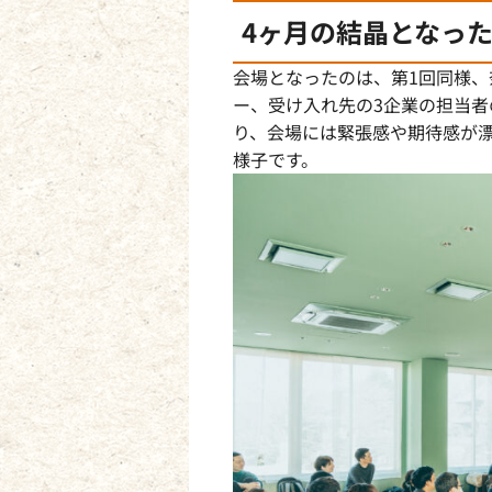
4ヶ月の結晶となっ
会場となったのは、第1回同様、
ー、受け入れ先の3企業の担当
り、会場には緊張感や期待感が
様子です。