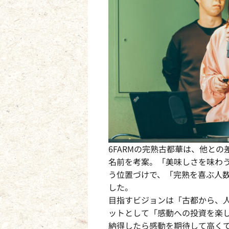
6FARMの完熟古都華は、他との
名前を考案。「美味しさを味わ
う位置づけで、「完熟を喜ぶ人
した。
目指すビジョンは「古都から、
ットとして「感動への投資を楽
納得したら感動を期待して高く