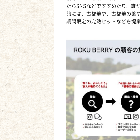
たらSNSなどですすめたり、誰
的には、古都華や、古都華の葉
期間限定の完熟セットなどを提