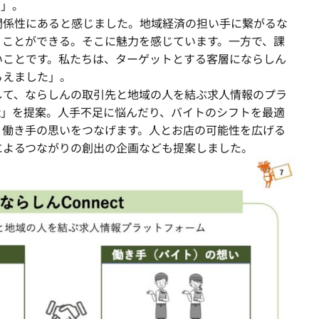
画」。
関係性にあると感じました。地域経済の担い手に繋がるな
くことができる。そこに魅力を感じています。一方で、課
いことです。私たちは、ターゲットとする客層にならしん
らえました」。
して、ならしんの取引先と地域の人を結ぶ求人情報のプラ
ect」を提案。人手不足に悩んだり、バイトのシフトを最適
、働き手の思いをつなげます。人とお店の可能性を広げる
によるつながりの創出の企画なども提案しました。