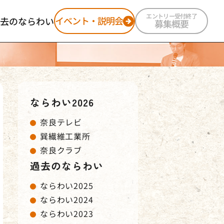
エントリー受付終了
イベント・説明会
去のならわい
募集概要
ならわい2025
ならわい2024
ならわい2023
ならわい2022
ならわい2026
奈良テレビ
巽繊維工業所
奈良クラブ
過去のならわい
ならわい2025
ならわい2024
ならわい2023