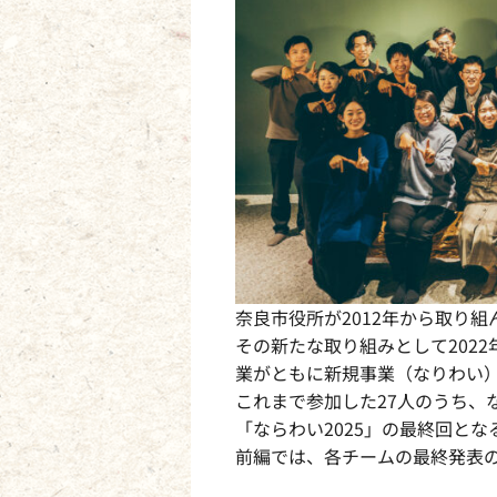
奈良市役所が2012年から取り
その新たな取り組みとして202
業がともに新規事業（なりわい
これまで参加した27人のうち、
「ならわい2025」の最終回となる
前編では、各チームの最終発表