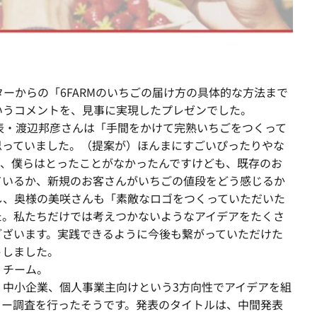
ターからの「6FARMのいちごの届け方の具体的な方法まで
いうコメントを、見事に実現したプレゼンでした。
代表・渡辺邦彦さんは「手間をかけて完熟いちごをつくって
思っていました。（提案が）ほんまにすごいぴったりやな
は、僕らはとったことがなかったんですけども、既存のお
ているか、新規のお客さんがいちごの値段をどう感じるか
し、奥様の美咲さんも「素敵なロゴをつくっていただいた
た。私たちだけでは考えつかないようなアイデアをたくさ
ございます。実践できるように今後も繋がっていただけた
トしました。
）チーム。
、中小企業、個人事業主向けという3方向性でアイデアを組
ュー調査を行ったそうです。発表のタイトルは、中間発表