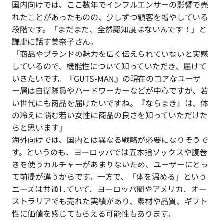
国内向けでは、ここ数年でインフルエンサーの影響で売
れたことがあったものの、少しずつ顧客を増やしている
段階です。「まだまだ、全然認知度はないんです！」と
謙虚に話す美奈子さん。
「商品やブランドの魅力を広く伝えられていないと実感
しているので、機能性について知っていただき、届けて
いきたいです。『GUTS-MAN』の現在のコアなユーザ
ー層は自衛隊員やハードワーカーなどが中心ですが、若
い世代にも商品を届けたいですね。『ならまき』は、体
の冷えに悩む若い女性に商品の良さを知っていただけた
らと思います」
海外向けでは、国内とは異なる戦略が必要になりそうで
す。というのも、ヨーロッパでは五本指ソックスや腹巻
きを使うカルチャーがあまりないため、ユーザーにとっ
て前提が違うからです。一方で、「体を温める」という
ニーズは共通していて、ヨーロッパ圏やアメリカ、オー
ストラリアでも売れた実績があり、素材や品質、ギフト
性に価値を感じてもらえる可能性もあります。