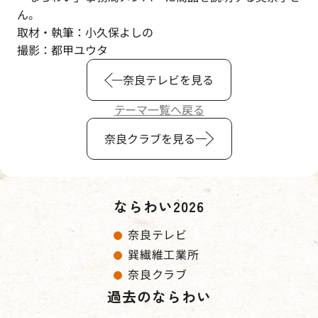
ん。
取材・執筆：小久保よしの
撮影：都甲ユウタ
奈良テレビを見る
テーマ一覧へ戻る
奈良クラブを見る
ならわい2026
奈良テレビ
巽繊維工業所
奈良クラブ
過去のならわい