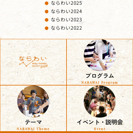
ならわい2025
ならわい2024
ならわい2023
ならわい2022
プログラム
NARAWAI Program
テーマ
イベント・説明会
NARAWAI Theme
Event