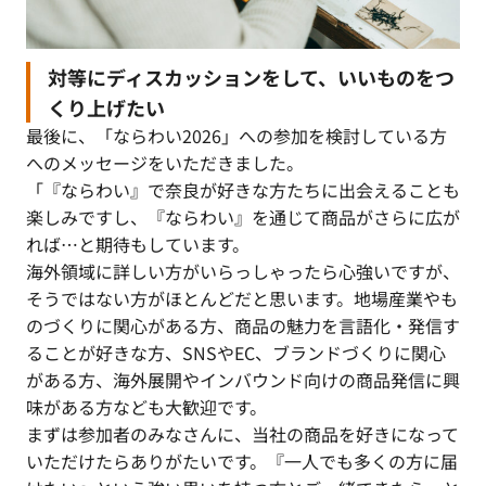
対等にディスカッションをして、いいものをつ
くり上げたい
最後に、「ならわい2026」への参加を検討している方
へのメッセージをいただきました。
「『ならわい』で奈良が好きな方たちに出会えることも
楽しみですし、『ならわい』を通じて商品がさらに広が
れば…と期待もしています。
海外領域に詳しい方がいらっしゃったら心強いですが、
そうではない方がほとんどだと思います。地場産業やも
のづくりに関心がある方、商品の魅力を言語化・発信す
ることが好きな方、SNSやEC、ブランドづくりに関心
がある方、海外展開やインバウンド向けの商品発信に興
味がある方なども大歓迎です。
まずは参加者のみなさんに、当社の商品を好きになって
いただけたらありがたいです。『一人でも多くの方に届