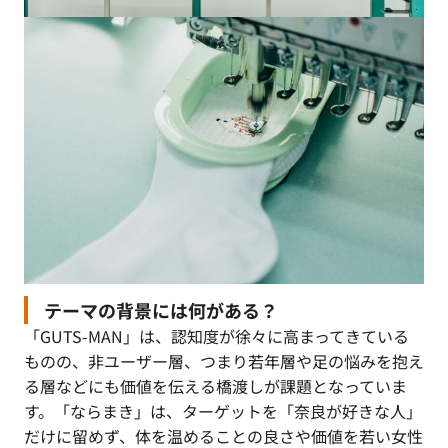
テーマの背景には何がある？
「GUTS-MAN」は、認知度が徐々に高まってきている
ものの、非ユーザー層、つまり若年層や足の悩みを抱え
る層などにも価値を伝える橋渡しが課題となっていま
す。「ならまき」は、ターゲットを「奈良が好きな人」
だけに留めず、体を温めることの良さや価値を若い女性