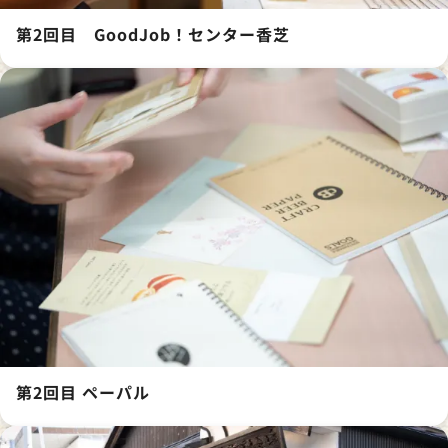
第2回目 GoodJob！センター香芝
第2回目 ペーパル