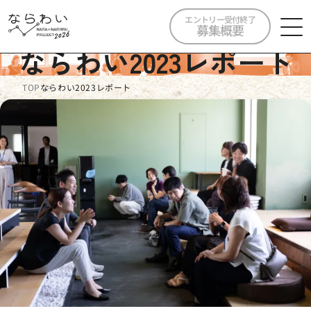
エントリー受付終了
募集概要
ならわい2023レポート
TOP
ならわい2023レポート