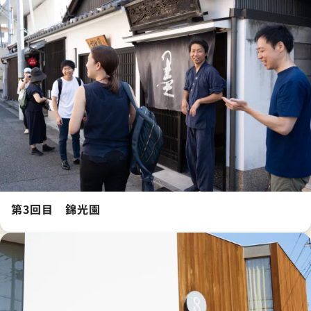
第3回目 錦光園