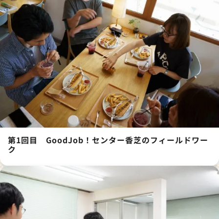
第1回目 GoodJob！センター香芝のフィールドワー
ク