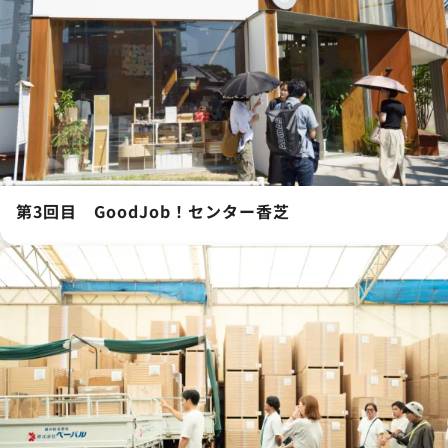
第3回目 GoodJob！センター香芝