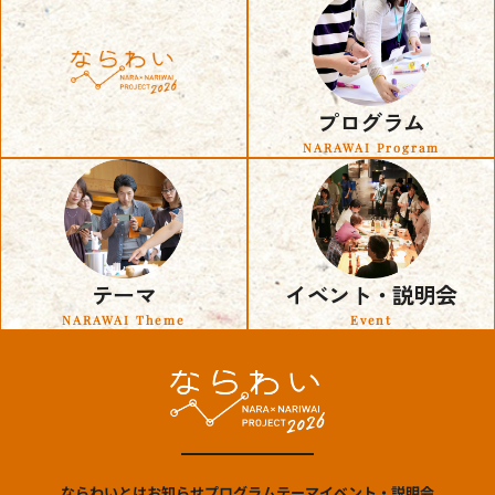
プログラム
NARAWAI Program
テーマ
イベント・説明会
NARAWAI Theme
Event
ならわいとは
お知らせ
プログラム
テーマ
イベント・説明会