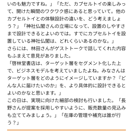
いのも魅力ですね。」「ただ、カプセルトイの楽しみっ
て、開けた瞬間のワクワク感にあると思っていて。他の
カプセルトイとの体験設計の違いを、どう考えましょ
う？」「神社仏閣さんの立場になって、設置のしやすさ
まで設計できるとよいのでは。すでにカプセルトイを設
置している神社仏閣は、どれくらいあるのかな。」
さらには、林田さんがゲストトークで話してくれた内容
もふまえて意見がありました。
「啓林堂書店は、ターゲット層をセグメント化した上
で、ビジネスモデルを考えていましたよね。みなさんは
ターゲット層をどのようにイメージしていますか？『ど
んな人に届けたいのか』を、より具体的に設計できると
よいのかなと思います。」
この日は、実現に向けた細部の検討も行いました。「長
野さんが提案を採用しやすいように、販売数量の見込み
も立ててみましょう。」「在庫の管理や補充は誰が行
う？」