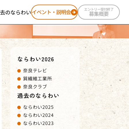
エントリー受付終了
イベント・説明会
去のならわい
募集概要
ならわい2025
ならわい2024
ならわい2023
ならわい2022
ならわい2026
奈良テレビ
巽繊維工業所
奈良クラブ
過去のならわい
ならわい2025
ならわい2024
ならわい2023