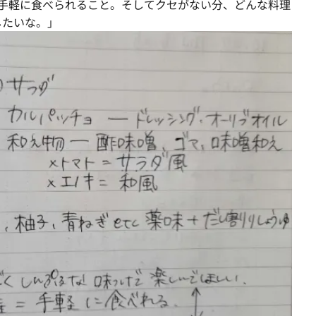
。手軽に食べられること。そしてクセがない分、どんな料理
したいな。」