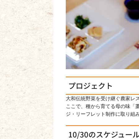
プロジェクト
大和伝統野菜を受け継ぐ農家レス
ここで、種から育てる母の味「
ジ・リーフレット制作に取り組
10/30のスケジュー