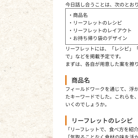
今日話し合うことは、次のとお
・商品名
・リーフレットのレシピ
・リーフレットのレイアウト
・お持ち帰り袋のデザイン
リーフレットには、「レシピ」
で」などを掲載予定です。
まずは、各自が用意した案を擦
商品名
フィールドワークを通じて、浮
たキーワードでした。これらを
いくのでしょうか。
リーフレットのレシピ
「リーフレットで、食べ方を紹
「気取ることなく食材の味を活