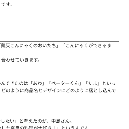
りです。
「藁灰こんにゃくのおいたち」「こんにゃくができるま
り合わせていきます。
かんできたのは「あわ」「ペーターくん」「たま」といっ
、どのように商品名とデザインにどのように落とし込んで
介したい」と考えたのが、中島さん。
かした奈良の料理が大好き！」という人です。