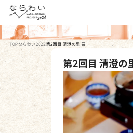
TOP
ならわい2022
第2回目 清澄の里 粟
第2回目 清澄の