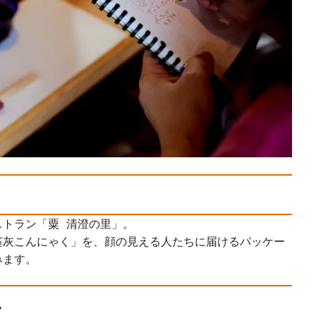
トラン「粟 清澄の里」。

藁灰こんにゃく」を、顔の見える人たちに届けるパッケー
みます。
ル